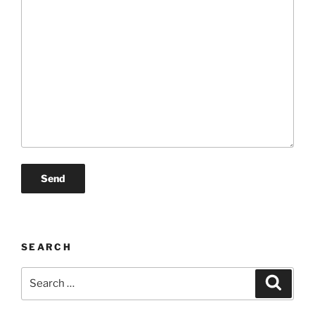
SEARCH
Search
Search
for: