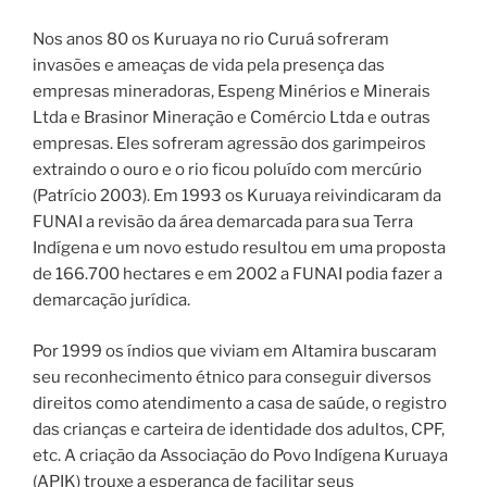
Nos anos 80 os Kuruaya no rio Curuá sofreram
invasões e ameaças de vida pela presença das
empresas mineradoras, Espeng Minérios e Minerais
Ltda e Brasinor Mineração e Comércio Ltda e outras
empresas. Eles sofreram agressão dos garimpeiros
extraindo o ouro e o rio ficou poluído com mercúrio
(Patrício 2003). Em 1993 os Kuruaya reivindicaram da
FUNAI a revisão da área demarcada para sua Terra
Indígena e um novo estudo resultou em uma proposta
de 166.700 hectares e em 2002 a FUNAI podia fazer a
demarcação jurídica.
Por 1999 os índios que viviam em Altamira buscaram
seu reconhecimento étnico para conseguir diversos
direitos como atendimento a casa de saúde, o registro
das crianças e carteira de identidade dos adultos, CPF,
etc. A criação da Associação do Povo Indígena Kuruaya
(APIK) trouxe a esperança de facilitar seus