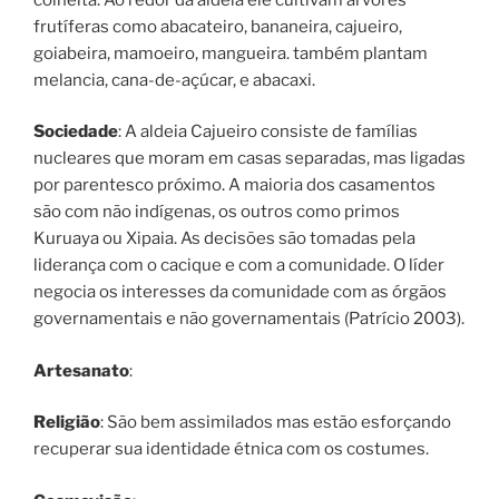
frutíferas como abacateiro, bananeira, cajueiro,
goiabeira, mamoeiro, mangueira. também plantam
melancia, cana-de-açúcar, e abacaxi.
Sociedade
: A aldeia Cajueiro consiste de famílias
nucleares que moram em casas separadas, mas ligadas
por parentesco próximo. A maioria dos casamentos
são com não indígenas, os outros como primos
Kuruaya ou Xipaia. As decisões são tomadas pela
liderança com o cacique e com a comunidade. O líder
negocia os interesses da comunidade com as órgãos
governamentais e não governamentais (Patrício 2003).
Artesanato
:
Religião
: São bem assimilados mas estão esforçando
recuperar sua identidade étnica com os costumes.