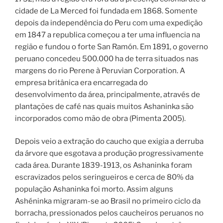
cidade de La Merced foi fundada em 1868. Somente
depois da independência do Peru com uma expedição
em 1847 a republica começou a ter uma influencia na
região e fundou o forte San Ramón. Em 1891, o governo
peruano concedeu 500.000 ha de terra situados nas
margens do rio Perene à Peruvian Corporation. A
empresa britânica era encarregada do
desenvolvimento da área, principalmente, através de
plantações de café nas quais muitos Ashaninka são
incorporados como mão de obra (Pimenta 2005).
Depois veio a extração do caucho que exigia a derruba
da árvore que esgotava a produção progressivamente
cada área. Durante 1839-1913, os Ashaninka foram
escravizados pelos seringueiros e cerca de 80% da
população Ashaninka foi morto. Assim alguns
Ashéninka migraram-se ao Brasil no primeiro ciclo da
borracha, pressionados pelos caucheiros peruanos no