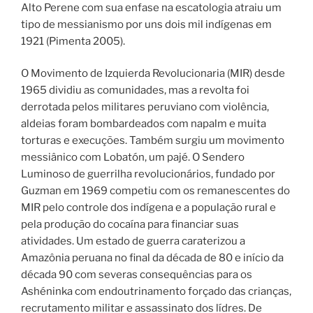
Alto Perene com sua enfase na escatologia atraiu um
tipo de messianismo por uns dois mil indígenas em
1921 (Pimenta 2005).
O Movimento de Izquierda Revolucionaria (MIR) desde
1965 dividiu as comunidades, mas a revolta foi
derrotada pelos militares peruviano com violência,
aldeias foram bombardeados com napalm e muita
torturas e execuções. Também surgiu um movimento
messiânico com Lobatón, um pajé. O Sendero
Luminoso de guerrilha revolucionários, fundado por
Guzman em 1969 competiu com os remanescentes do
MIR pelo controle dos indígena e a população rural e
pela produção do cocaína para financiar suas
atividades. Um estado de guerra caraterizou a
Amazônia peruana no final da década de 80 e início da
década 90 com severas consequências para os
Ashéninka com endoutrinamento forçado das crianças,
recrutamento militar e assassinato dos lídres. De