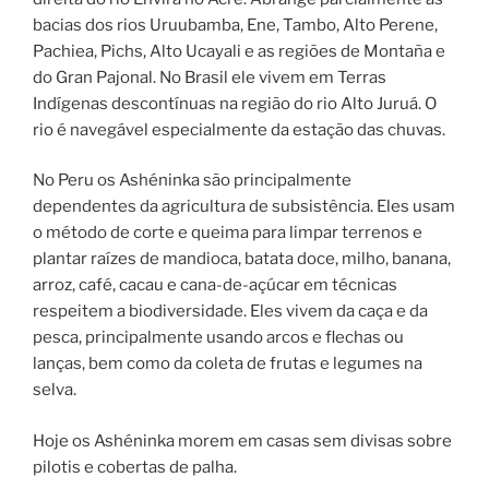
bacias dos rios Uruubamba, Ene, Tambo, Alto Perene,
Pachiea, Pichs, Alto Ucayali e as regiões de Montaña e
do Gran Pajonal. No Brasil ele vivem em Terras
Indígenas descontínuas na região do rio Alto Juruá. O
rio é navegável especialmente da estação das chuvas.
No Peru os Ashéninka são principalmente
dependentes da agricultura de subsistência. Eles usam
o método de corte e queima para limpar terrenos e
plantar raízes de mandioca, batata doce, milho, banana,
arroz, café, cacau e cana-de-açúcar em técnicas
respeitem a biodiversidade. Eles vivem da caça e da
pesca, principalmente usando arcos e flechas ou
lanças, bem como da coleta de frutas e legumes na
selva.
Hoje os Ashéninka morem em casas sem divisas sobre
pilotis e cobertas de palha.