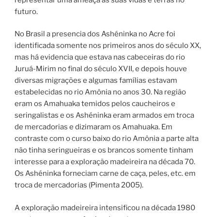
futuro.
No Brasil a presencia dos Ashéninka no Acre foi
identificada somente nos primeiros anos do século XX,
mas há evidencia que estava nas cabeceiras do rio
Juruá-Mirim no final do século XVII, e depois houve
diversas migrações e algumas famílias estavam
estabelecidas no rio Amônia no anos 30. Na região
eram os Amahuaka temidos pelos caucheiros e
seringalistas e os Ashéninka eram armados em troca
de mercadorias e dizimaram os Amahuaka. Em
contraste com o curso baixo do rio Amônia a parte alta
não tinha seringueiras e os brancos somente tinham
interesse para a exploração madeireira na década 70.
Os Ashéninka forneciam carne de caça, peles, etc. em
troca de mercadorias (Pimenta 2005).
A exploração madeireira intensificou na década 1980