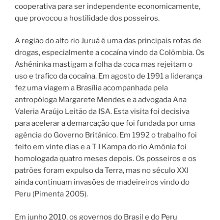
cooperativa para ser independente economicamente,
que provocou a hostilidade dos posseiros.
A região do alto rio Juruá é uma das principais rotas de
drogas, especialmente a cocaína vindo da Colômbia. Os
Ashéninka mastigam a folha da coca mas rejeitam o
uso e trafico da cocaína. Em agosto de 1991 a liderança
fez uma viagem a Brasília acompanhada pela
antropóloga Margarete Mendes e a advogada Ana
Valeria Araújo Leitão da ISA. Esta visita foi decisiva
para acelerar a demarcação que foi fundada por uma
agência do Governo Britânico. Em 1992 o trabalho foi
feito em vinte dias e a T I Kampa do rio Amônia foi
homologada quatro meses depois. Os posseiros e os
patrões foram expulso da Terra, mas no século XXI
ainda continuam invasões de madeireiros vindo do
Peru (Pimenta 2005).
Em junho 2010, os governos do Brasil e do Peru