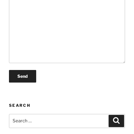
SEARCH
Search
Search
for: