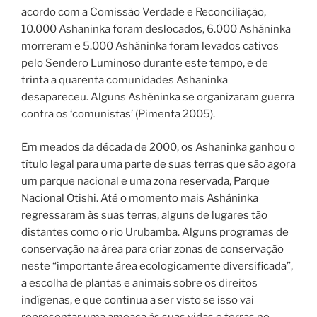
acordo com a Comissão Verdade e Reconciliação,
10.000 Ashaninka foram deslocados, 6.000 Asháninka
morreram e 5.000 Asháninka foram levados cativos
pelo Sendero Luminoso durante este tempo, e de
trinta a quarenta comunidades Ashaninka
desapareceu. Alguns Ashéninka se organizaram guerra
contra os ‘comunistas’ (Pimenta 2005).
Em meados da década de 2000, os Ashaninka ganhou o
título legal para uma parte de suas terras que são agora
um parque nacional e uma zona reservada, Parque
Nacional Otishi. Até o momento mais Asháninka
regressaram às suas terras, alguns de lugares tão
distantes como o rio Urubamba. Alguns programas de
conservação na área para criar zonas de conservação
neste “importante área ecologicamente diversificada”,
a escolha de plantas e animais sobre os direitos
indígenas, e que continua a ser visto se isso vai
representar uma ameaça às suas vidas e terras no