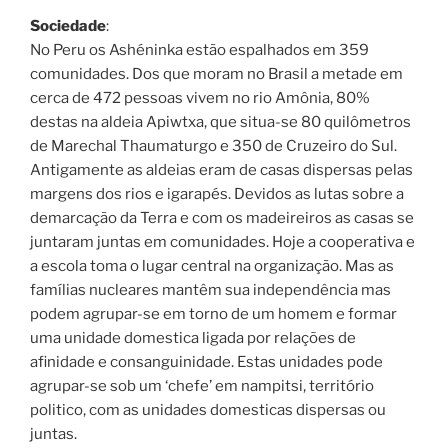
Sociedade
:
No Peru os Ashéninka estão espalhados em 359
comunidades. Dos que moram no Brasil a metade em
cerca de 472 pessoas vivem no rio Amônia, 80%
destas na aldeia Apiwtxa, que situa-se 80 quilômetros
de Marechal Thaumaturgo e 350 de Cruzeiro do Sul.
Antigamente as aldeias eram de casas dispersas pelas
margens dos rios e igarapés. Devidos as lutas sobre a
demarcação da Terra e com os madeireiros as casas se
juntaram juntas em comunidades. Hoje a cooperativa e
a escola toma o lugar central na organização. Mas as
famílias nucleares mantêm sua independência mas
podem agrupar-se em torno de um homem e formar
uma unidade domestica ligada por relações de
afinidade e consanguinidade. Estas unidades pode
agrupar-se sob um ‘chefe’ em nampitsi, território
politico, com as unidades domesticas dispersas ou
juntas.