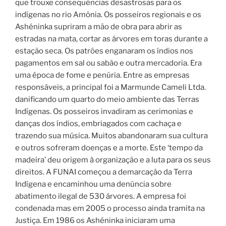
que trouxe consequências desastrosas para os
indígenas no rio Amônia. Os posseiros regionais e os
Ashéninka supriram a mão de obra para abrir as
estradas na mata, cortar as árvores em toras durante a
estação seca. Os patrões enganaram os índios nos
pagamentos em sal ou sabão e outra mercadoria. Era
uma época de fome e penúria. Entre as empresas
responsáveis, a principal foi a Marmunde Cameli Ltda.
danificando um quarto do meio ambiente das Terras
Indígenas. Os posseiros invadiram as cerimonias e
danças dos índios, embriagados com cachaça e
trazendo sua música. Muitos abandonaram sua cultura
e outros sofreram doenças e a morte. Este ‘tempo da
madeira’ deu origem à organização e a luta para os seus
direitos. A FUNAI começou a demarcação da Terra
Indígena e encaminhou uma denúncia sobre
abatimento ilegal de 530 árvores. A empresa foi
condenada mas em 2005 o processo ainda tramita na
Justiça. Em 1986 os Ashéninka iniciaram uma