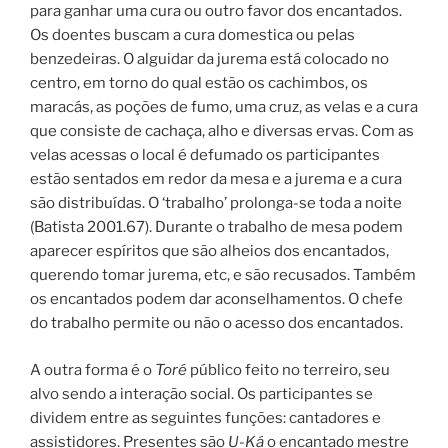
para ganhar uma cura ou outro favor dos encantados.
Os doentes buscam a cura domestica ou pelas
benzedeiras. O alguidar da jurema está colocado no
centro, em torno do qual estão os cachimbos, os
maracás, as poções de fumo, uma cruz, as velas e a cura
que consiste de cachaça, alho e diversas ervas. Com as
velas acessas o local é defumado os participantes
estão sentados em redor da mesa e a jurema e a cura
são distribuídas. O ‘trabalho’ prolonga-se toda a noite
(Batista 2001.67). Durante o trabalho de mesa podem
aparecer espíritos que são alheios dos encantados,
querendo tomar jurema, etc, e são recusados. Também
os encantados podem dar aconselhamentos. O chefe
do trabalho permite ou não o acesso dos encantados.
A outra forma é o
Toré
público feito no terreiro, seu
alvo sendo a interação social. Os participantes se
dividem entre as seguintes funções: cantadores e
assistidores. Presentes são
U-Ká
o encantado mestre