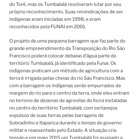
do Toré, mas os Tumbalalá resolveram lutar por seu
próprio reconhecimento. Suas reivindicações de ser
indígenas eram iniciadas em 1998, e eram
reconhecidos pela FUNAI em 2001.
O projeto de uma pequena barragem que faz parte do
grande empreendimento da Transposição do Rio São
Francisco poderá colocar debaixo d’água parte do
território Tumbalalá, já identificado pela Funai. Os
indígenas praticam um método de agricultura com a
terra é irrigada pelas cheias do rio São Francisco. Mas
com a barragem os indígenas serão empurrados da
margem do rio para o centro da terra, onde eles entram
no terreno de dezenas de agrovilas do Incra instaladas
no centro do território Tumbalalá, com sertanejos
expulsos de suas terras pelas barragens de
Sobradinho e Itaparica durante o tempo do governo
militar e reassentado pelo Estado. A situação cria
tensão e em maio 2015 um Tumbalalá foi assinado a