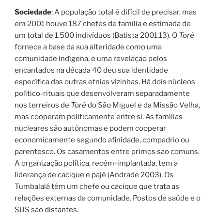
Sociedade
: A população total é difícil de precisar, mas
em 2001 houve 187 chefes de família e estimada de
um total de 1.500 indivíduos (Batista 2001.13). O
Toré
fornece a base da sua alteridade como uma
comunidade indígena, e uma revelação pelos
encantados na década 40 deu sua identidade
específica das outras etnias vizinhas. Há dois núcleos
político-rituais que desenvolveram separadamente
nos terreiros de
Toré
do São Miguel e da Missão Velha,
mas cooperam politicamente entre si. As famílias
nucleares são autônomas e podem cooperar
economicamente segundo afinidade, compadrio ou
parentesco. Os casamentos entre primos são comuns.
A organização política, recém-implantada, tem a
liderança de cacique e pajé (Andrade 2003). Os
Tumbalalá têm um chefe ou cacique que trata as
relações externas da comunidade. Postos de saúde e o
SUS são distantes.