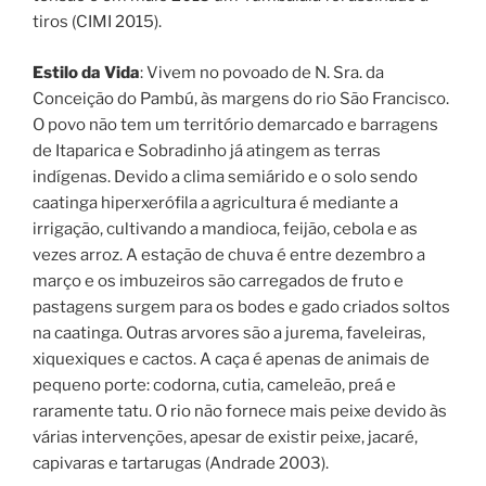
tiros (CIMI 2015).
Estilo da Vida
: Vivem no povoado de N. Sra. da
Conceição do Pambú, às margens do rio São Francisco.
O povo não tem um território demarcado e barragens
de Itaparica e Sobradinho já atingem as terras
indígenas. Devido a clima semiárido e o solo sendo
caatinga hiperxerófila a agricultura é mediante a
irrigação, cultivando a mandioca, feijão, cebola e as
vezes arroz. A estação de chuva é entre dezembro a
março e os imbuzeiros são carregados de fruto e
pastagens surgem para os bodes e gado criados soltos
na caatinga. Outras arvores são a jurema, faveleiras,
xiquexiques e cactos. A caça é apenas de animais de
pequeno porte: codorna, cutia, cameleão, preá e
raramente tatu. O rio não fornece mais peixe devido às
várias intervenções, apesar de existir peixe, jacaré,
capivaras e tartarugas (Andrade 2003).