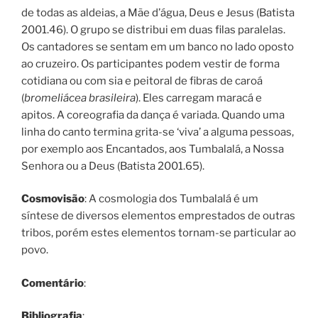
de todas as aldeias, a Mãe d’água, Deus e Jesus (Batista
2001.46). O grupo se distribui em duas filas paralelas.
Os cantadores se sentam em um banco no lado oposto
ao cruzeiro. Os participantes podem vestir de forma
cotidiana ou com sia e peitoral de fibras de caroá
(
bromeliácea brasileira
). Eles carregam maracá e
apitos. A coreografia da dança é variada. Quando uma
linha do canto termina grita-se ‘viva’ a alguma pessoas,
por exemplo aos Encantados, aos Tumbalalá, a Nossa
Senhora ou a Deus (Batista 2001.65).
Cosmovisão
: A cosmologia dos Tumbalalá é um
síntese de diversos elementos emprestados de outras
tribos, porém estes elementos tornam-se particular ao
povo.
Comentário
:
Bibliografia
: