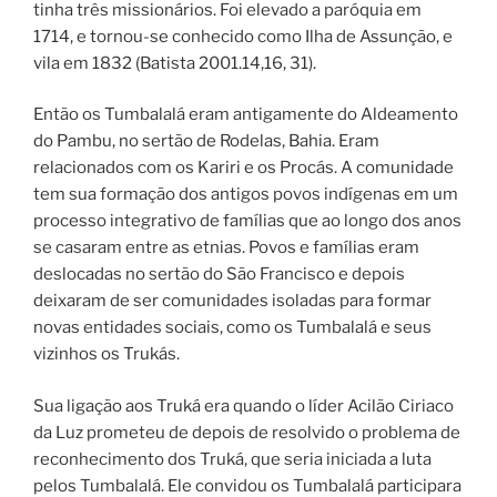
tinha três missionários. Foi elevado a paróquia em
1714, e tornou-se conhecido como Ilha de Assunção, e
vila em 1832 (Batista 2001.14,16, 31).
Então os Tumbalalá eram antigamente do Aldeamento
do Pambu, no sertão de Rodelas, Bahia. Eram
relacionados com os Kariri e os Procás. A comunidade
tem sua formação dos antigos povos indígenas em um
processo integrativo de famílias que ao longo dos anos
se casaram entre as etnias. Povos e famílias eram
deslocadas no sertão do São Francisco e depois
deixaram de ser comunidades isoladas para formar
novas entidades sociais, como os Tumbalalá e seus
vizinhos os Trukás.
Sua ligação aos Truká era quando o líder Acilão Ciriaco
da Luz prometeu de depois de resolvido o problema de
reconhecimento dos Truká, que seria iniciada a luta
pelos Tumbalalá. Ele convidou os Tumbalalá participara