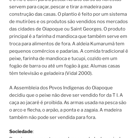
servem para caçar, pescar e tirar a madeira para
construção das casas. O plantio é feito por um sistema
de mutirões e os produtos são vendidos nos mercados
das cidades de Oiapoque ou Saint Georges. O produto
principal é a farinha d mandioca que também serve em
troca para alimentos de fora. A aldeia Kumarumã tem
pequenos comércios e padarias. A comida tradicional é
peixe, farinha de mandioca e tucupi, cozido em um
fogão de barra ou até um fogão à gaz. Alumas casas
têm televisão e geladeira (Vidal 2000).
A Assembleia dos Povos Indígenas do Oiapoque
decidiu que o peixe não deve ser vendido for da T I. A
caça ao jacaré é proibida. As armas usada na pesca são
o arco e flecha, o arpão, a ponta e a zagaia. A madeira
também não pode ser vendida para fora.
Sociedade
: