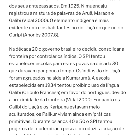
dos seus antepassados. Em 1925, Nimuendaju
registrou a mistura de palavras de Aruã, Maraon e
Galibi (Vidal 2000). O elemento indígena é mais
evidente entre os habitantes no rio Uaçá do que no rio
Curipi (Anonby 2007.8).
Na década 20 o governo brasileiro decidiu consolidar a
fronteira por controlar os índios. O SPI tentou
estabelecer escolas para estes povos na década 30
que duravam por pouco tempo. Os índios do rio Uaçá
foram agrupados na aldeia Kumarumã. A escola
estabelecida em 1934 tentou proibir o uso da língua
Galibi (Crioulo Francesa) em favor do português, devido
a proximidade da fronteira (Vidal 2000). Enquanto os
Galibi do Uaçá e os Karipuna estavam meio
aculturados, os Palikur viviam ainda em ‘práticas
primitivas’. Durante os anos 40 e 50 o SPI tentou
projetos de modernizar a pesca, introduzir a criação de