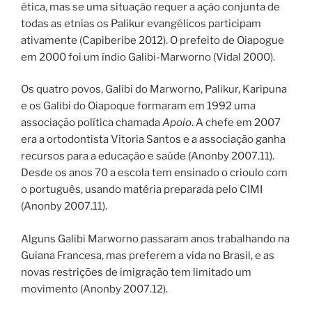
ética, mas se uma situação requer a ação conjunta de
todas as etnias os Palikur evangélicos participam
ativamente (Capiberibe 2012). O prefeito de Oiapogue
em 2000 foi um índio Galibi-Marworno (Vidal 2000).
Os quatro povos, Galibi do Marworno, Palikur, Karipuna
e os Galibi do Oiapoque formaram em 1992 uma
associação política chamada
Apoio
. A chefe em 2007
era a ortodontista Vitoria Santos e a associação ganha
recursos para a educação e saúde (Anonby 2007.11).
Desde os anos 70 a escola tem ensinado o crioulo com
o português, usando matéria preparada pelo CIMI
(Anonby 2007.11).
Alguns Galibi Marworno passaram anos trabalhando na
Guiana Francesa, mas preferem a vida no Brasil, e as
novas restrições de imigração tem limitado um
movimento (Anonby 2007.12).