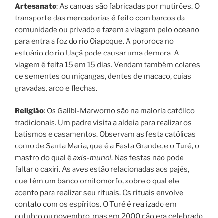
Artesanato
: As canoas são fabricadas por mutirões. O
transporte das mercadorias é feito com barcos da
comunidade ou privado e fazem a viagem pelo oceano
para entra a foz do rio Oiapoque. A pororoca no
estuário do rio Uaçá pode causar uma demora. A
viagem é feita 15 em 15 dias. Vendam também colares
de sementes ou miçangas, dentes de macaco, cuias
gravadas, arco e flechas.
Religião
: Os Galibi-Marworno são na maioria católico
tradicionais. Um padre visita a aldeia para realizar os
batismos e casamentos. Observam as festa católicas
como de Santa Maria, que é a Festa Grande, e o Turé, o
mastro do qual é
axis-mundi
. Nas festas não pode
faltar o caxiri. As aves estão relacionadas aos pajés,
que têm um banco ornitomorfo, sobre o qual ele
acento para realizar seu rituais. Os rituais envolve
contato com os espíritos. O Turé é realizado em
outubro ou novembro, mas em 2000 não era celebrado