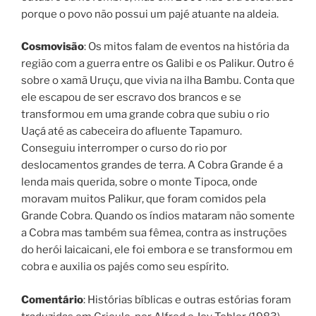
porque o povo não possui um pajé atuante na aldeia.
Cosmovisão
: Os mitos falam de eventos na história da
região com a guerra entre os Galibi e os Palikur. Outro é
sobre o xamã Uruçu, que vivia na ilha Bambu. Conta que
ele escapou de ser escravo dos brancos e se
transformou em uma grande cobra que subiu o rio
Uaçá até as cabeceira do afluente Tapamuro.
Conseguiu interromper o curso do rio por
deslocamentos grandes de terra. A Cobra Grande é a
lenda mais querida, sobre o monte Tipoca, onde
moravam muitos Palikur, que foram comidos pela
Grande Cobra. Quando os índios mataram não somente
a Cobra mas também sua fêmea, contra as instruções
do herói Iaicaicani, ele foi embora e se transformou em
cobra e auxilia os pajés como seu espírito.
Comentário
: Histórias bíblicas e outras estórias foram