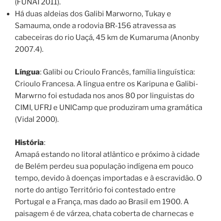
(FUNAI 2011).
Há duas aldeias dos Galibi Marworno, Tukay e
Samauma, onde a rodovia BR-156 atravessa as
cabeceiras do rio Uaçá, 45 km de Kumaruma (Anonby
2007.4).
Língua
: Galibi ou Crioulo Francês, família linguística:
Crioulo Francesa. A língua entre os Karipuna e Galibi-
Marwrno foi estudada nos anos 80 por linguistas do
CIMI, UFRJ e UNICamp que produziram uma gramática
(Vidal 2000).
História
:
Amapá estando no litoral atlântico e próximo à cidade
de Belém perdeu sua população indígena em pouco
tempo, devido à doenças importadas e à escravidão. O
norte do antigo Território foi contestado entre
Portugal e a França, mas dado ao Brasil em 1900. A
paisagem é de várzea, chata coberta de charnecas e