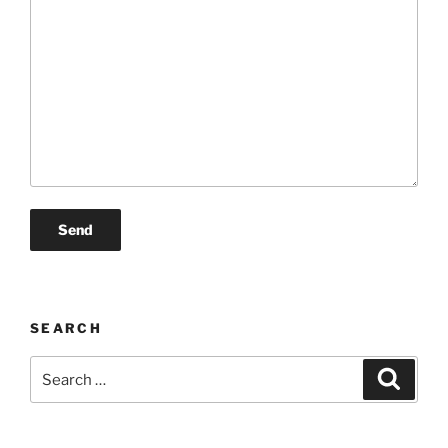
SEARCH
Search
Search
for: