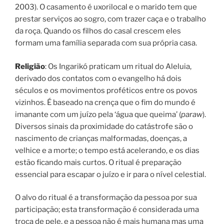
2003). O casamento é uxorilocal e o marido tem que
prestar serviços ao sogro, com trazer caça e o trabalho
da roça. Quando os filhos do casal crescem eles
formam uma família separada com sua própria casa.
Religião
: Os Ingarikó praticam um ritual do Aleluia,
derivado dos contatos com o evangelho há dois
séculos e os movimentos proféticos entre os povos
vizinhos. É baseado na crença que o fim do mundo é
imanante com um juízo pela ‘água que queima’ (
paraw
).
Diversos sinais da proximidade do catástrofe são o
nascimento de crianças malformadas, doenças, a
velhice e a morte; o tempo está acelerando, e os dias
estão ficando mais curtos. O ritual é preparação
essencial para escapar o juízo e ir para o nível celestial.
O alvo do ritual é a transformação da pessoa por sua
participação; esta transformação é considerada uma
troca de pele, e a pessoa não é mais humana mas uma