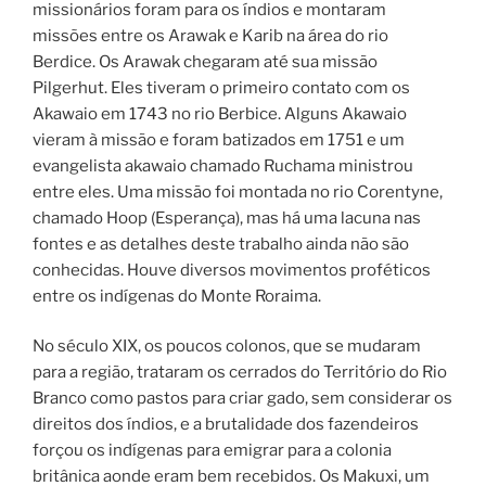
missionários foram para os índios e montaram
missões entre os Arawak e Karib na área do rio
Berdice. Os Arawak chegaram até sua missão
Pilgerhut. Eles tiveram o primeiro contato com os
Akawaio em 1743 no rio Berbice. Alguns Akawaio
vieram à missão e foram batizados em 1751 e um
evangelista akawaio chamado Ruchama ministrou
entre eles. Uma missão foi montada no rio Corentyne,
chamado Hoop (Esperança), mas há uma lacuna nas
fontes e as detalhes deste trabalho ainda não são
conhecidas. Houve diversos movimentos proféticos
entre os indígenas do Monte Roraima.
No século XIX, os poucos colonos, que se mudaram
para a região, trataram os cerrados do Território do Rio
Branco como pastos para criar gado, sem considerar os
direitos dos índios, e a brutalidade dos fazendeiros
forçou os indígenas para emigrar para a colonia
britânica aonde eram bem recebidos. Os Makuxi, um