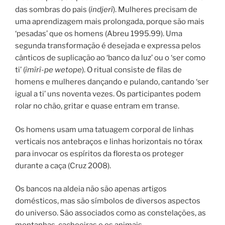
das sombras do pais (
indjerî
). Mulheres precisam de
uma aprendizagem mais prolongada, porque são mais
‘pesadas’ que os homens (Abreu 1995.99). Uma
segunda transformação é desejada e expressa pelos
cânticos de suplicação ao ‘banco da luz’ ou o ‘ser como
ti’ (
îmîrî-pe wetope
). O ritual consiste de filas de
homens e mulheres dançando e pulando, cantando ‘ser
igual a ti’ uns noventa vezes. Os participantes podem
rolar no chão, gritar e quase entram em transe.
Os homens usam uma tatuagem corporal de linhas
verticais nos antebraços e linhas horizontais no tórax
para invocar os espíritos da floresta os proteger
durante a caça (Cruz 2008).
Os bancos na aldeia não são apenas artigos
domésticos, mas são símbolos de diversos aspectos
do universo. São associados como as constelações, as