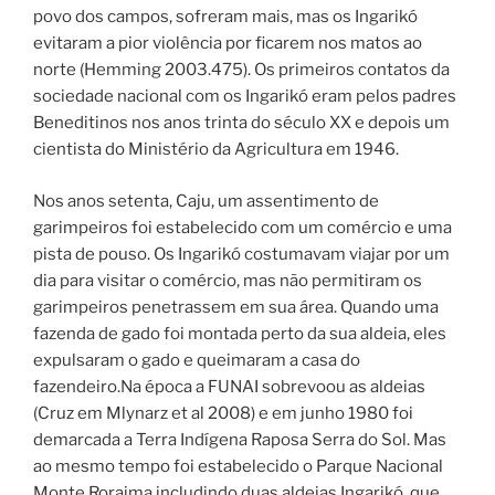
povo dos campos, sofreram mais, mas os Ingarikó
evitaram a pior violência por ficarem nos matos ao
norte (Hemming 2003.475). Os primeiros contatos da
sociedade nacional com os Ingarikó eram pelos padres
Beneditinos nos anos trinta do século XX e depois um
cientista do Ministério da Agricultura em 1946.
Nos anos setenta, Caju, um assentimento de
garimpeiros foi estabelecido com um comércio e uma
pista de pouso. Os Ingarikó costumavam viajar por um
dia para visitar o comércio, mas não permitiram os
garimpeiros penetrassem em sua área. Quando uma
fazenda de gado foi montada perto da sua aldeia, eles
expulsaram o gado e queimaram a casa do
fazendeiro.Na época a FUNAI sobrevoou as aldeias
(Cruz em Mlynarz et al 2008) e em junho 1980 foi
demarcada a Terra Indígena Raposa Serra do Sol. Mas
ao mesmo tempo foi estabelecido o Parque Nacional
Monte Roraima includindo duas aldeias Ingarikó, que