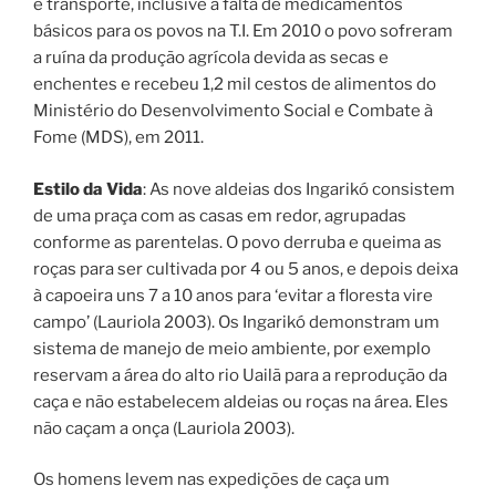
e transporte, inclusive a falta de medicamentos
básicos para os povos na T.I. Em 2010 o povo sofreram
a ruína da produção agrícola devida as secas e
enchentes e recebeu 1,2 mil cestos de alimentos do
Ministério do Desenvolvimento Social e Combate à
Fome (MDS), em 2011.
Estilo da Vida
: As nove aldeias dos Ingarikó consistem
de uma praça com as casas em redor, agrupadas
conforme as parentelas. O povo derruba e queima as
roças para ser cultivada por 4 ou 5 anos, e depois deixa
à capoeira uns 7 a 10 anos para ‘evitar a floresta vire
campo’ (Lauriola 2003). Os Ingarikó demonstram um
sistema de manejo de meio ambiente, por exemplo
reservam a área do alto rio Uailã para a reprodução da
caça e não estabelecem aldeias ou roças na área. Eles
não caçam a onça (Lauriola 2003).
Os homens levem nas expedições de caça um