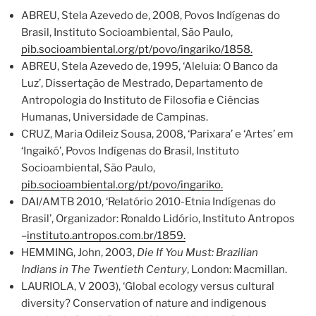
ABREU, Stela Azevedo de, 2008, Povos Indígenas do
Brasil, Instituto Socioambiental, São Paulo,
pib.socioambiental.org/pt/povo/ingariko/1858.
ABREU, Stela Azevedo de, 1995, ‘Aleluia: O Banco da
Luz’, Dissertação de Mestrado, Departamento de
Antropologia do Instituto de Filosofia e Ciências
Humanas, Universidade de Campinas.
CRUZ, Maria Odileiz Sousa, 2008, ‘Parixara’ e ‘Artes’ em
‘Ingaikó’, Povos Indígenas do Brasil, Instituto
Socioambiental, São Paulo,
pib.socioambiental.org/pt/povo/ingariko.
DAI/AMTB 2010, ‘Relatório 2010-Etnia Indígenas do
Brasil’, Organizador: Ronaldo Lidório, Instituto Antropos
–
instituto.antropos.com.br/1859.
HEMMING, John, 2003,
Die If You Must: Brazilian
Indians in The Twentieth Century
, London: Macmillan.
LAURIOLA, V 2003), ‘Global ecology versus cultural
diversity? Conservation of nature and indigenous