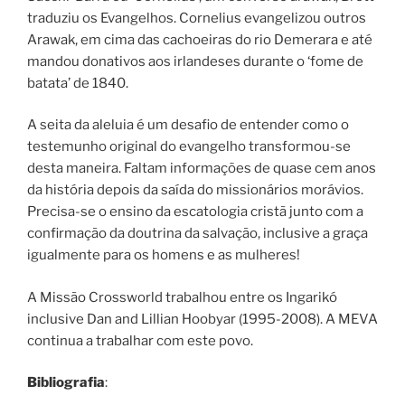
traduziu os Evangelhos. Cornelius evangelizou outros
Arawak, em cima das cachoeiras do rio Demerara e até
mandou donativos aos irlandeses durante o ‘fome de
batata’ de 1840.
A seita da aleluia é um desafio de entender como o
testemunho original do evangelho transformou-se
desta maneira. Faltam informações de quase cem anos
da história depois da saída do missionários morávios.
Precisa-se o ensino da escatologia cristã junto com a
confirmação da doutrina da salvação, inclusive a graça
igualmente para os homens e as mulheres!
A Missão Crossworld trabalhou entre os Ingarikó
inclusive Dan and Lillian Hoobyar (1995-2008). A MEVA
continua a trabalhar com este povo.
Bibliografia
: