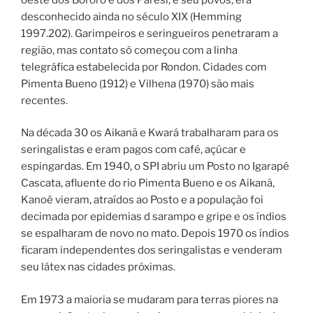
desconhecido ainda no século XIX (Hemming
1997.202). Garimpeiros e seringueiros penetraram a
região, mas contato só começou com a linha
telegráfica estabelecida por Rondon. Cidades com
Pimenta Bueno (1912) e Vilhena (1970) são mais
recentes.
Na década 30 os Aikanã e Kwará trabalharam para os
seringalistas e eram pagos com café, açúcar e
espingardas. Em 1940, o SPI abriu um Posto no Igarapé
Cascata, afluente do rio Pimenta Bueno e os Aikanã,
Kanoê vieram, atraídos ao Posto e a população foi
decimada por epidemias d sarampo e gripe e os índios
se espalharam de novo no mato. Depois 1970 os índios
ficaram independentes dos seringalistas e venderam
seu látex nas cidades próximas.
Em 1973 a maioria se mudaram para terras piores na