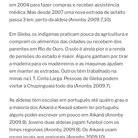
em 2004 para fazer compras e receber assistência
médica. Mas desde 2007 uma nova estrada de asfalto
passa 3 km. perto da aldeia (Anonby 2009.7,10).
Em Gleba, os indígenas praticam pouca da agricultura e
compram os alimentos das cidades ou recebem dos
parentes em Rio do Ouro. O solo é ainda pior e a renda
de pensões do estado é maior. Alguns ganham por tirar
a madeira para os madeireiros e as maquinas ajudam
em manter as estradas. Outros têm trabalhado na
minas na I. T. Cinta Larga. Pessoas de Gleba podem
visitar a Chupinguaia todo dia (Anonby 2009.7).
As aldeias têm escolas em português até quatro grau e
a maioria dos Aikanã e Kwazá sabem ler português;
alguns poder escrever um pouco em Aikanã (Anonby
2009.8). Jovens duas aldeias jogam futebol com os
times regionais (Anonby 2009.8). Os Aikanã usam
roupa iguais aos regionais (Anonby 2009.10).