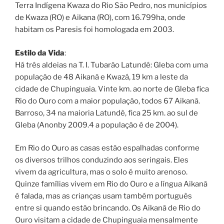
Terra Indígena Kwaza do Rio São Pedro, nos municípios
de Kwaza (RO) e Aikana (RO), com 16.799ha, onde
habitam os Paresis foi homologada em 2003.
Estilo da Vida
:
Há três aldeias na T. I. Tubarão Latundê: Gleba com uma
população de 48 Aikanã e Kwazá, 19 km a leste da
cidade de Chupinguaia. Vinte km. ao norte de Gleba fica
Rio do Ouro com a maior população, todos 67 Aikanã.
Barroso, 34 na maioria Latundê, fica 25 km. ao sul de
Gleba (Anonby 2009.4 a população é de 2004).
Em Rio do Ouro as casas estão espalhadas conforme
os diversos trilhos conduzindo aos seringais. Eles
vivem da agricultura, mas o solo é muito arenoso.
Quinze famílias vivem em Rio do Ouro e a língua Aikanã
é falada, mas as crianças usam também português
entre si quando estão brincando. Os Aikanã de Rio do
Ouro visitam a cidade de Chupinguaia mensalmente