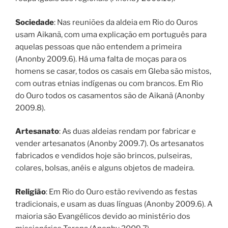
Sociedade
: Nas reuniões da aldeia em Rio do Ouros
usam Aikanã, com uma explicação em português para
aquelas pessoas que não entendem a primeira
(Anonby 2009.6). Há uma falta de moças para os
homens se casar, todos os casais em Gleba são mistos,
com outras etnias indígenas ou com brancos. Em Rio
do Ouro todos os casamentos são de Aikanã (Anonby
2009.8).
Artesanato
: As duas aldeias rendam por fabricar e
vender artesanatos (Anonby 2009.7). Os artesanatos
fabricados e vendidos hoje são brincos, pulseiras,
colares, bolsas, anéis e alguns objetos de madeira.
Religião
: Em Rio do Ouro estão revivendo as festas
tradicionais, e usam as duas línguas (Anonby 2009.6). A
maioria são Evangélicos devido ao ministério dos