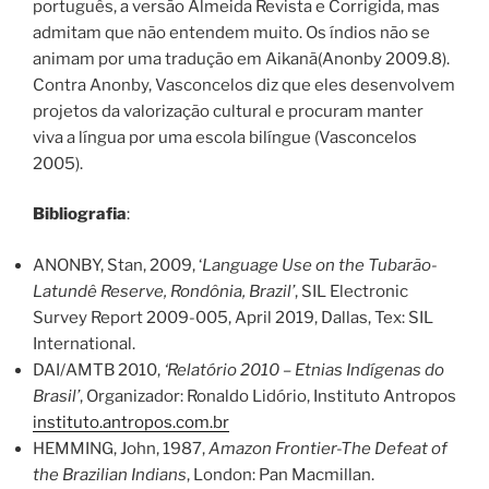
português, a versão Almeida Revista e Corrigida, mas
admitam que não entendem muito. Os índios não se
animam por uma tradução em Aikanã(Anonby 2009.8).
Contra Anonby, Vasconcelos diz que eles desenvolvem
projetos da valorização cultural e procuram manter
viva a língua por uma escola bilíngue (Vasconcelos
2005).
Bibliografia
:
ANONBY, Stan, 2009, ‘
Language Use on the Tubarão-
Latundê Reserve, Rondônia, Brazil’
, SIL Electronic
Survey Report 2009-005, April 2019, Dallas, Tex: SIL
International.
DAI/AMTB 2010,
‘Relatório 2010 – Etnias Indígenas do
Brasil’
, Organizador: Ronaldo Lidório, Instituto Antropos
instituto.antropos.com.br
HEMMING, John, 1987,
Amazon Frontier-The Defeat of
the Brazilian Indians
, London: Pan Macmillan.