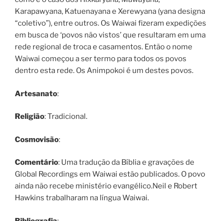
Karapawyana, Katuenayana e Xerewyana (yana designa
“coletivo”), entre outros. Os Waiwai fizeram expedições
em busca de ‘povos não vistos’ que resultaram em uma
rede regional de troca e casamentos. Então o nome
Waiwai começou a ser termo para todos os povos
dentro esta rede. Os Animpokoi é um destes povos.
Artesanato
:
Religião
: Tradicional.
Cosmovisão
:
Comentário
: Uma tradução da Bíblia e gravações de
Global Recordings em Waiwai estão publicados. O povo
ainda não recebe ministério evangélico.Neil e Robert
Hawkins trabalharam na língua Waiwai.
Bibliografia
: