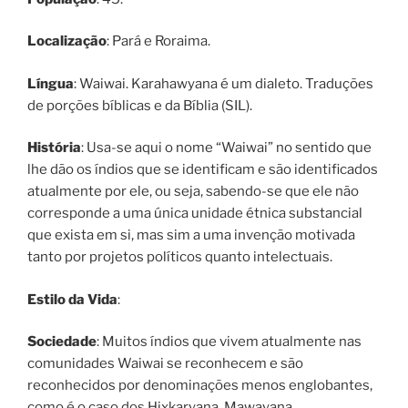
Localização
: Pará e Roraima.
Língua
: Waiwai. Karahawyana é um dialeto. Traduções
de porções bíblicas e da Bíblia (SIL).
História
: Usa-se aqui o nome “Waiwai” no sentido que
lhe dão os índios que se identificam e são identificados
atualmente por ele, ou seja, sabendo-se que ele não
corresponde a uma única unidade étnica substancial
que exista em si, mas sim a uma invenção motivada
tanto por projetos políticos quanto intelectuais.
Estilo da Vida
:
Sociedade
: Muitos índios que vivem atualmente nas
comunidades Waiwai se reconhecem e são
reconhecidos por denominações menos englobantes,
como é o caso dos Hixkaryana, Mawayana,