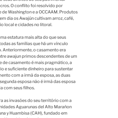
ucros. O conflito foi resolvido por
de de Washington e a OCCAAM. Produtos
em dia os Awajún cultivam arroz, café,
local e cidades no litoral.
uma estatura mais alta do que seus
í todas as famílias que há um vínculo
. Anteriormente, o casamento era
entre awajun primos descendentes de um
se de casamento é mais pragmático, a
 e suficiente dinheiro para sustentar
ento com a irmã da esposa, as duas
segunda esposa não é irmã das esposa
 com seus filhos.
 as invasões do seu território com a
nidades Aguarunas del Alto Marañon
una y Huambisa (CAH), fundado em