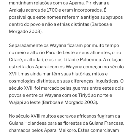
mantinham relações com os Apama, Pirixiyana e
Arakaju acerca de 1700 e eram incorporados. É
possível que este nomes referem a antigos subgrupos
dentro do povo e não a etnias distintas (Barbosa e
Morgado 2003).
Separadamente os Wayana ficaram por muito tempo
no meio e alto rio Paru de Leste e seus afluentes, o rio
Citaré, o alto Jari, e os rios Litani e Paloemeu. A relação
estreita dos Aparai com os Wayana começou no século
XVIII, mas ainda mantêm suas histórias, mitos e
cosmologias distintas, e suas diferenças linguísticas. O
século XVIII foi marcado pelas guerras entre estes dois
povos e entre os Wayana com os Tiriyó ao norte e
Wajãpi ao leste (Barbosa e Morgado 2003).
No século XVIII muitos escravos africanos fugiram da
Guiana Holandesa para as florestas da Guiana Francesa,
chamados pelos Aparai Meikoro. Estes comerciavam