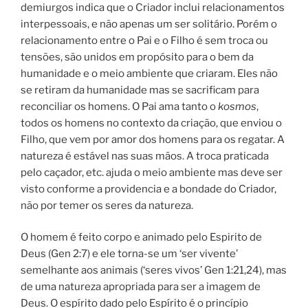
demiurgos indica que o Criador inclui relacionamentos
interpessoais, e não apenas um ser solitário. Porém o
relacionamento entre o Pai e o Filho é sem troca ou
tensões, são unidos em propósito para o bem da
humanidade e o meio ambiente que criaram. Eles não
se retiram da humanidade mas se sacrificam para
reconciliar os homens. O Pai ama tanto o
kosmos
,
todos os homens no contexto da criação, que enviou o
Filho, que vem por amor dos homens para os regatar. A
natureza é estável nas suas mãos. A troca praticada
pelo caçador, etc. ajuda o meio ambiente mas deve ser
visto conforme a providencia e a bondade do Criador,
não por temer os seres da natureza.
O homem é feito corpo e animado pelo Espirito de
Deus (Gen 2:7) e ele torna-se um ‘ser vivente’
semelhante aos animais (‘seres vivos’ Gen 1:21,24), mas
de uma natureza apropriada para ser a imagem de
Deus. O espírito dado pelo Espírito é o princípio