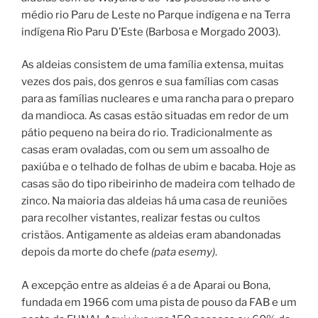
médio rio Paru de Leste no Parque indígena e na Terra
indígena Rio Paru D’Este (Barbosa e Morgado 2003).
As aldeias consistem de uma família extensa, muitas
vezes dos pais, dos genros e sua famílias com casas
para as famílias nucleares e uma rancha para o preparo
da mandioca. As casas estão situadas em redor de um
pátio pequeno na beira do rio. Tradicionalmente as
casas eram ovaladas, com ou sem um assoalho de
paxiúba e o telhado de folhas de ubim e bacaba. Hoje as
casas são do tipo ribeirinho de madeira com telhado de
zinco. Na maioria das aldeias há uma casa de reuniões
para recolher vistantes, realizar festas ou cultos
cristãos. Antigamente as aldeias eram abandonadas
depois da morte do chefe
(pata esemy)
.
A excepção entre as aldeias é a de Aparai ou Bona,
fundada em 1966 com uma pista de pouso da FAB e um