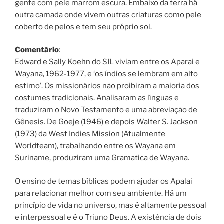
gente com pele marrom escura. Embaixo da terra há
outra camada onde vivem outras criaturas como pele
coberto de pelos e tem seu próprio sol.
Comentário
:
Edward e Sally Koehn do SIL viviam entre os Aparai e
Wayana, 1962-1977, e ‘os índios se lembram em alto
estimo’. Os missionários não proibiram a maioria dos
costumes tradicionais. Analisaram as línguas e
traduziram o Novo Testamento e uma abreviação de
Gênesis. De Goeje (1946) e depois Walter S. Jackson
(1973) da West Indies Mission (Atualmente
Worldteam), trabalhando entre os Wayana em
Suriname, produziram uma Gramatica de Wayana.
O ensino de temas bíblicas podem ajudar os Apalai
para relacionar melhor com seu ambiente. Há um
princípio de vida no universo, mas é altamente pessoal
e interpessoal e é o Triuno Deus. A existência de dois