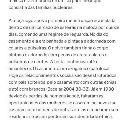
maloca era a moradia de um clã patrilinear que
consistia das famílias nucleares.
A moça logo após a primeira menstruação era isolada
dentro de um cercado de esteiras na maloca por quinze
dias, comendo uma regime de reguarda. No dia do
casamento ela era banhada e pintada e adornada com
colares e pulseiras. O noivo também tinha o corpo
pintado e adornado com penas de arara, colares e
pulseiras de dentes. A festa continuava até o
amanhecer. O casamento era exogâmico patrilocal.
Hoje os relacionamentos sociais são desestruturados,
com pais solteiros, pelo casamento com outras etnias
e até com brancos (Bacelar 2004.30-32). Já em 1930
devido às perdas de homens kanoé, faltaram as
oportunidades das mulheres se casarem no povo e se
casaram com homens de outras etnias e mudaram sua
residencia, e assim perderam sua identidade étnica.