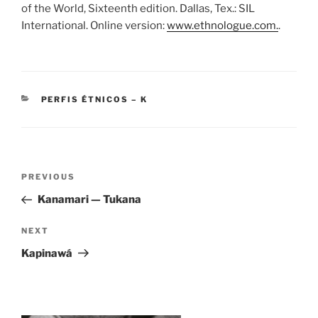
of the World, Sixteenth edition. Dallas, Tex.: SIL
International. Online version:
www.ethnologue.com.
.
CATEGORIES
PERFIS ÉTNICOS – K
Post
Previous
PREVIOUS
navigation
Post
Kanamari — Tukana
Next
NEXT
Post
Kapinawá