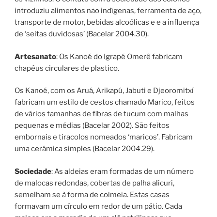
introduziu alimentos não indígenas, ferramenta de aço,
transporte de motor, bebidas alcoólicas e e a influença
de ‘seitas duvidosas’ (Bacelar 2004.30).
Artesanato
: Os Kanoé do Igrapé Omerê fabricam
chapéus circulares de plastico.
Os Kanoé, com os Aruá, Arikapú, Jabuti e Djeoromitxí
fabricam um estilo de cestos chamado Marico, feitos
de vários tamanhas de fibras de tucum com malhas
pequenas e médias (Bacelar 2002). São feitos
embornais e tiracolos nomeados ‘maricos’. Fabricam
uma cerâmica simples (Bacelar 2004.29).
Sociedade
: As aldeias eram formadas de um número
de malocas redondas, cobertas de palha alicuri,
semelham se à forma de colmeia. Estas casas
formavam um círculo em redor de um pátio. Cada