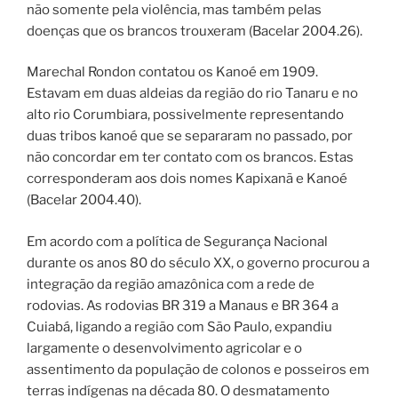
não somente pela violência, mas também pelas
doenças que os brancos trouxeram (Bacelar 2004.26).
Marechal Rondon contatou os Kanoé em 1909.
Estavam em duas aldeias da região do rio Tanaru e no
alto rio Corumbiara, possivelmente representando
duas tribos kanoé que se separaram no passado, por
não concordar em ter contato com os brancos. Estas
corresponderam aos dois nomes Kapixanã e Kanoé
(Bacelar 2004.40).
Em acordo com a política de Segurança Nacional
durante os anos 80 do século XX, o governo procurou a
integração da região amazônica com a rede de
rodovias. As rodovias BR 319 a Manaus e BR 364 a
Cuiabá, ligando a região com São Paulo, expandiu
largamente o desenvolvimento agricolar e o
assentimento da população de colonos e posseiros em
terras indígenas na década 80. O desmatamento