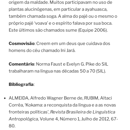
origem da maldade. Muitos participavam no uso de
plantas alucinógenas, em particular a ayahuasca,
também chamada soga. A alma do pajé ou o mesmo o
próprio pajé ‘voava’ e o espírito falava por sua boca.
Este últimos são chamados sume (Equipe 2006).
Cosmovisão
: Creem em um deus que cuidava dos
homens do céu chamado Ini Jará.
Comentário
: Norma Faust e Evelyn G. Pike do SIL
trabalharam na língua nas décadas 50 a 70 (SIL).
Bibliografia
:
ALMEIDA, Alfredo Wagner Berne de, RUBIM, Altaci
Corrêa, ‘Kokama: a reconquista da língua e a as novas
fronteiras políticas’,
Revista Brasileira de Linguística
Antropológica
, Volune 4, Número 1, Julho de 2012, 67-
80.