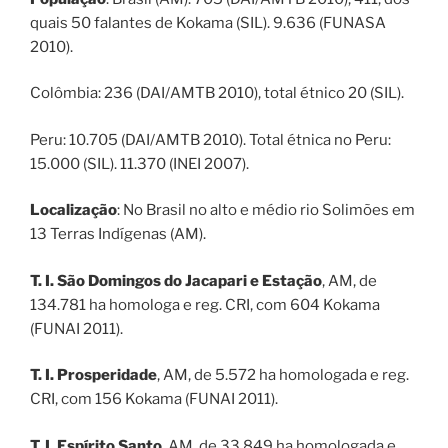
quais 50 falantes de Kokama (SIL). 9.636 (FUNASA
2010).
Colômbia: 236 (DAI/AMTB 2010), total étnico 20 (SIL).
Peru: 10.705 (DAI/AMTB 2010). Total étnica no Peru:
15.000 (SIL). 11.370 (INEI 2007).
Localização
: No Brasil no alto e médio rio Solimões em
13 Terras Indígenas (AM).
T. I. São Domingos do Jacapari e Estação
, AM, de
134.781 ha homologa e reg. CRI, com 604 Kokama
(FUNAI 2011).
T. I. Prosperidade
, AM, de 5.572 ha homologada e reg.
CRI, com 156 Kokama (FUNAI 2011).
T. I. Espírito Santo
, AM, de 33.849 ha homologada e