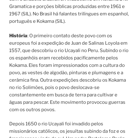
Gramatica e porções bíblicas produzidas entre 1961 e
1967 (SIL). No Brasil há falantes trilíngues em espanhol,
português e Kokama (SIL).
História
: O primeiro contato deste povo com os
europeus foi a expedição de Juan de Salinas Loyola em
1557, que descobriu o rio Ucayali no Peru. Subindo o rio
os espanhóis eram recebidos pacificamente pelos
Kokama. Eles foram impressionados com a cultura do
povo, as vestes de algodão, pinturas e plumagens e a
cerâmica fina. Outra expedições descobriu os Kokama
no rio Solimões, pois o povo deslocava-se
constantemente em busca de terra para cultivar e
águas para pescar. Este movimento provocou guerras
com os outros povos.
Depois 1650 o rio Ucayali foi invadido pelos
missionários católicos, os jesuítas subindo da foz e os