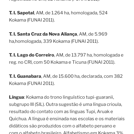
T. I. Sapotal
, AM, de 1.264 ha, homologada, 524
Kokama (FUNAI 2011).
T. I. Santa Cruz da Nova Aliança
, AM, de 5.969
ha,homologada, 339 Kokama (FUNAI 2011).
T. I. Lago do Correiro
, AM, de 13.797 ha, homologada e
reg. no CRI, com 50 Kokama e Ticuna (FUNAI 2011).
T. I. Guanabara
, AM, de 15.600 ha, declarada, com 382
Kokama (FUNAI 2011).
Língua
: Kokama do trono linguístico tupi-guaranii,
subgrupo III (SIL). Outra sugestão é uma língua crioula,
resultado do contato com as línguas Tupi, Aruak e
Quichua. A língua é ensinada nas escolas e os materiais
didáticos são produzidos com o alfabeto peruano e
com o alfabeto brasileiro. Alfabetismo em Kokama 3%.