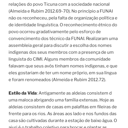
relações do povo Ticuna com a sociedade nacional
(Almeida e Rubim 2012.69-70). No princípio a FUNAI
não os reconheceu, pela falta de organização política e
de identidade linguística. O reconhecimento étnico do
povo ocorreu gradativamente pelo esforço de
convencimento dos técnico da FUNAI. Realizaram uma
assembleia geral para discutir a escolha dos nomes
indígenas dos seus membros com a presença de um
linguista do CIMI. Alguns membros da comunidade
falavam que seus avós tinham nomes indígenas, e que
eles gostariam de ter um nome próprio, em sua língua
e foram renomeados (Almeida e Rubim 2012.72).
Estilo da Vida
: Antigamente as aldeias consistem d
uma maloca abrigando uma família extensas. Hoje as
aldeias consistem de casas em palafitas em fileiras de
frente para os rios. As áreas aos lado e nos fundos das
casa são cultivadas durante a estação de baixo água. O
ajuri é o trabalho coletivo para brocar e plantar as