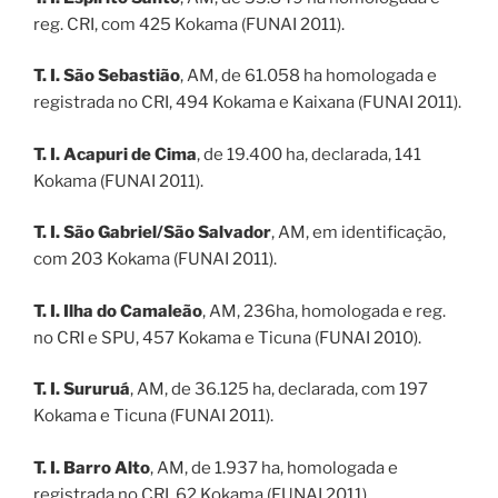
reg. CRI, com 425 Kokama (FUNAI 2011).
T. I. São Sebastião
, AM, de 61.058 ha homologada e
registrada no CRI, 494 Kokama e Kaixana (FUNAI 2011).
T. I. Acapuri de Cima
, de 19.400 ha, declarada, 141
Kokama (FUNAI 2011).
T. I. São Gabriel/São Salvador
, AM, em identificação,
com 203 Kokama (FUNAI 2011).
T. I. Ilha do Camaleão
, AM, 236ha, homologada e reg.
no CRI e SPU, 457 Kokama e Ticuna (FUNAI 2010).
T. I. Sururuá
, AM, de 36.125 ha, declarada, com 197
Kokama e Ticuna (FUNAI 2011).
T. I. Barro Alto
, AM, de 1.937 ha, homologada e
registrada no CRI, 62 Kokama (FUNAI 2011).