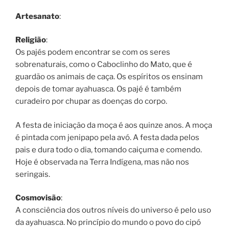
Artesanato
:
Religião
:
Os pajés podem encontrar se com os seres
sobrenaturais, como o Caboclinho do Mato, que é
guardão os animais de caça. Os espíritos os ensinam
depois de tomar ayahuasca. Os pajé é também
curadeiro por chupar as doenças do corpo.
A festa de iniciação da moça é aos quinze anos. A moça
é pintada com jenipapo pela avó. A festa dada pelos
pais e dura todo o dia, tomando caiçuma e comendo.
Hoje é observada na Terra Indígena, mas não nos
seringais.
Cosmovisão
:
A consciência dos outros níveis do universo é pelo uso
da ayahuasca. No princípio do mundo o povo do cipó