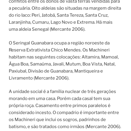
conflitos entre os donos de vasta terras vendidas para
a pecuária. Oito aldeias são situadas na margem direita
do rio Iaco: Peri, Jatobá, Santa Tereza, Santa Cruz,
Laranjinha, Cumaru, Lago Novo e Extrema. Há mais
uma aldeia Senegal (Mercante 2006).
O Seringal Guanabara ocupa a região noroeste da
Reserva Extrativista Chico Mendes. Os Machineri
habitam nas seguintes colocações: Altamira, Mamoal,
Água Boa, Samaúma, Javali, Mutum, Boa Vista, Natal,
Paxiubal, Divisão de Guanabara, Mantiqueira e
Livramento (Mercante 2006).
A unidade social é a família nuclear de três gerações
morando em uma casa. Porém cada casal tem sua
própria roça. Casamento entre primos paralelos é
considerado incesto. O compadrio é importante entre
os Machineri que inclui os sogros, padrinhos de
batismo, e são tratados como irmãos (Mercante 2006).