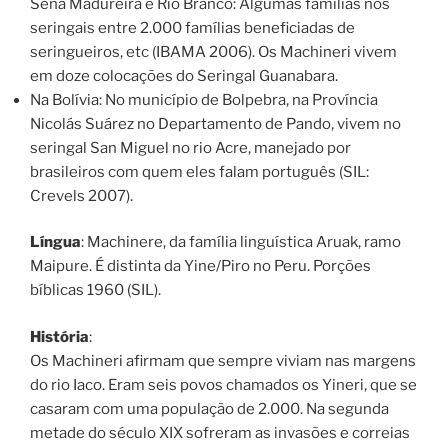
Sena Madureira e Rio Branco: Algumas famílias nos
seringais entre 2.000 famílias beneficiadas de
seringueiros, etc (IBAMA 2006). Os Machineri vivem
em doze colocações do Seringal Guanabara.
Na Bolívia: No município de Bolpebra, na Província
Nicolás Suárez no Departamento de Pando, vivem no
seringal San Miguel no rio Acre, manejado por
brasileiros com quem eles falam português (SIL:
Crevels 2007).
Língua
: Machinere, da família linguística Aruak, ramo
Maipure. É distinta da Yine/Piro no Peru. Porções
bíblicas 1960 (SIL).
História
:
Os Machineri afirmam que sempre viviam nas margens
do rio Iaco. Eram seis povos chamados os Yineri, que se
casaram com uma população de 2.000. Na segunda
metade do século XIX sofreram as invasões e correias