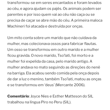
transformou-se em seres encantados e foram levados
ao céu, e agora ajudam os pajés. Os animais podem ser
parentes e por isso quem vai ao céu não caça ou se
precisa de caçar se abre mão do céu. A primeira maloca
Machineri foi atacada e destruída por onças.
Um mito conta sobre um marido que não cuidava da
mulher, mas colecionava ossos para fabricar flautas.
Um osso se transformou em outro marido e a mulher
ficou gravida. O novo marido, Tso’lati, foi morto e a
mulher foi expelida da casa, pelo marido antigo. A
mulher andava no mato seguindo as direções do nenê
na barriga. Ela acabou sendo comida pela onça depois
de dar a luz o menino, também Tso’lati, matou as onças
e se transformou em ‘deus’ (Mercante 2006).
Comentário
: Joyce Nies e Esther Matteson do SIL
trabalhou na língua Piro no Peru (SIL).