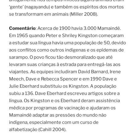
‘gente’ (nagayandu) e também os espíritos dos mortos
se transformam em animais (Miller 2008).
Comentário
: Acerca de 1900 havia 3.000 Mamaindê.
Em 1965 quando Peter e Shriley Kingston começaram
a estudar sua língua havia uma população de 50, devido
aos conflitos como outros indígenas e os epídemas de
sarampo. O povo ficou tão desmoralizado que até
levaram suas crianças à estrada para entregá-las aos
viajantes. As equipes includiram David Barnard, Irene
Meech, Dave e Rebecca Spencer e em 1990 Dave e
Julie Eberhard substituiu os Kingston. A população
subiu a 136. Dave Eberhard escreveu artigos sobre a
língua. Os Kingston e os Eberhard deram assistência
médica por programas de vacinação e ajudaram os
Mamaindê adaptar as pressões do mundo não
indígena, especialmente com um curso de
alfabetização (Cahill 2004).