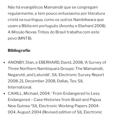
Não há evangélicos Mamaindê que se congregam
regularmente, e tem pouco entusiasmo por literatura
cristã na sua língua, como os outros Nambikwara que
usam a Bíblia em português (Anonby e Ebehard 2008).
A Missão Novas Tribos do Brasil trabalha com este
povo (MNTB).
Bibliografia
:
ANONBY, Stan, e EBERHARD, David, 2008, ‘A Survey of
Three Northern Nambiquara Groups: The Mamaindê,
Negarotê, and Latundê’, SIL Electronic Survey Report
2008-21, December 2008, Dallas, Tex: SIL
International.
CAHILL, Michael, 2004, ‘ From Endangered to Less
Endangered – Case Histories from Brazil and Papua
New Guinea *SIL Electronic Working Papers 2004-
004, August 2004 (Revised edition of SIL Electronic