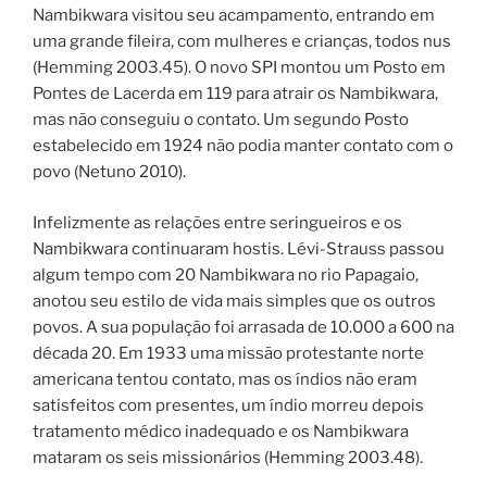
Nambikwara visitou seu acampamento, entrando em
uma grande fileira, com mulheres e crianças, todos nus
(Hemming 2003.45). O novo SPI montou um Posto em
Pontes de Lacerda em 119 para atrair os Nambikwara,
mas não conseguiu o contato. Um segundo Posto
estabelecido em 1924 não podia manter contato com o
povo (Netuno 2010).
Infelizmente as relações entre seringueiros e os
Nambikwara continuaram hostis. Lévi-Strauss passou
algum tempo com 20 Nambikwara no rio Papagaio,
anotou seu estilo de vida mais simples que os outros
povos. A sua população foi arrasada de 10.000 a 600 na
década 20. Em 1933 uma missão protestante norte
americana tentou contato, mas os índios não eram
satisfeitos com presentes, um índio morreu depois
tratamento médico inadequado e os Nambikwara
mataram os seis missionários (Hemming 2003.48).