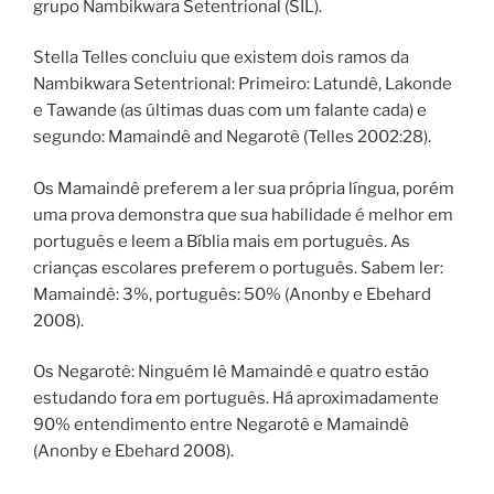
grupo Nambikwara Setentrional (SIL).
Stella Telles concluiu que existem dois ramos da
Nambikwara Setentrional: Primeiro: Latundê, Lakonde
e Tawande (as últimas duas com um falante cada) e
segundo: Mamaindê and Negarotê (Telles 2002:28).
Os Mamaindê preferem a ler sua própria língua, porém
uma prova demonstra que sua habilidade é melhor em
português e leem a Bíblia mais em português. As
crianças escolares preferem o português. Sabem ler:
Mamaindê: 3%, português: 50% (Anonby e Ebehard
2008).
Os Negarotê: Ninguém lê Mamaindê e quatro estão
estudando fora em português. Há aproximadamente
90% entendimento entre Negarotê e Mamaindê
(Anonby e Ebehard 2008).