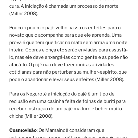
cura. A iniciação é chamada um processo de morte
(Miller 2008).
Pouco a pouco o pajé velho passa os enfeites para o
novato que o acompanha para que ele aprenda. Uma
prova é que tem que ficar na mata sem arma uma noite
inteira. Cobras e onça etc serão enviadas para assustá-
lo, mas ele deve enxergá-las como gente e as pede não
atacá-lo. O pajé não deve fazer muitas atividades
cotidianas para não perturbar sua mulher-espírito, que
pode o abandonar e levar seus enfeites (Miller 2008).
Para os Negarotê a iniciação do pajé é um tipo de
reclusão em uma casinha feita de folhas de buriti para
receber instrução de um pajé maduro e beber muito
chicha (Miller 2008).
Cosmovisão
: Os Mamaindê consideram que
antigamente nos tempos míticos alguns animais eram