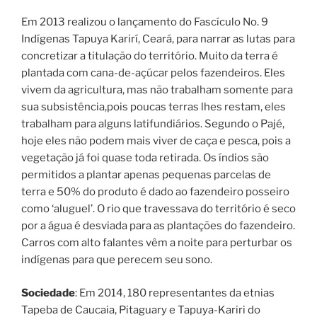
Em 2013 realizou o lançamento do Fascículo No. 9
Indígenas Tapuya Karirí, Ceará, para narrar as lutas para
concretizar a titulação do território. Muito da terra é
plantada com cana-de-açúcar pelos fazendeiros. Eles
vivem da agricultura, mas não trabalham somente para
sua subsistência,pois poucas terras lhes restam, eles
trabalham para alguns latifundiários. Segundo o Pajé,
hoje eles não podem mais viver de caça e pesca, pois a
vegetação já foi quase toda retirada. Os índios são
permitidos a plantar apenas pequenas parcelas de
terra e 50% do produto é dado ao fazendeiro posseiro
como ‘aluguel’. O rio que travessava do território é seco
por a água é desviada para as plantações do fazendeiro.
Carros com alto falantes vêm a noite para perturbar os
indígenas para que perecem seu sono.
Sociedade
: Em 2014, 180 representantes da etnias
Tapeba de Caucaia, Pitaguary e Tapuya-Kariri do