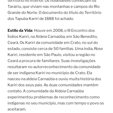
território no interior. Os holandeses conheciam os
Tarairiu, que viviam nas montanhas e campos do Rio
Grande do Norte. O documento do título do Território
dos Tapuba Karirí de 1888 foi achado.
Estilo da Vida
: Houve em 2008, o III Encontro dos
Índios Kariri, na Aldeia Carnaúba, em São Benedito,
Ceará. Os Kariri da comunidade em Crato, no sul do
estado, consiste cerca de 50 famílias. Uma índia, Rose
Kariri, residente em São Paulo, visitou a região no
Ceará a procura de familiares. Suas investigações
resultaram no autorreconhecimento da comunidade
de ser indígena Kariri no município de Crato. Ela
nasceu na aldeia Carnaúba e ouviu muita história dos
Kariri dos seus pais. As duas comunidades mantêm
contato. A comunidade da Aldeia Carnaúba
experimentou problemas de reconhecimento como
indígenas no seu município, mas com tempo o povo os
aceitaram.