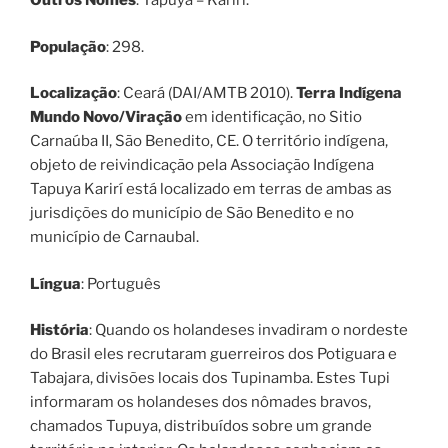
Outros Nomes
: Tapuya – Kariri.
População
: 298.
Localização
: Ceará (DAI/AMTB 2010).
Terra Indígena
Mundo Novo/Viração
em identificação, no Sitio
Carnaúba II, São Benedito, CE. O território indígena,
objeto de reivindicação pela Associação Indígena
Tapuya Karirí está localizado em terras de ambas as
jurisdições do município de São Benedito e no
município de Carnaubal.
Língua
: Português
História
: Quando os holandeses invadiram o nordeste
do Brasil eles recrutaram guerreiros dos Potiguara e
Tabajara, divisões locais dos Tupinamba. Estes Tupi
informaram os holandeses dos nômades bravos,
chamados Tupuya, distribuídos sobre um grande