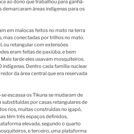
ce ao dono que trabalhou para ganhá-
os demarcaram áreas indígenas para os
m em malocas feitos no mato na terra
, mas conectadas por trilhos no mato.
, ou retangular com extensões
redes eram feitas de paxiúba, e bem
 Mais tarde eles usavam mosquiteiros.
 indígenas. Dentro cada família nuclear
 redor da área central que era reservada
u-se escassa os Tikuna se mudaram de
m substituídas por casas retangulares de
dos rios, muitas construídas no igapó,
sas têm três espaços definidos,
lataforma elevada, segundo o quarto
squiteiros, e terceiro, uma plataforma