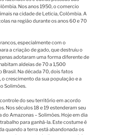
olômbia. Nos anos 1950, o comercio
mais na cidade de Leticia, Colômbia. A
colas na região durante os anos 60 e 70
brancos, especialmente com o
ara a criação de gado, que destruiu o
dígenas adotaram uma forma diferente de
habitam aldeias de 70 a 1,500
 Brasil. Na década 70, dois fatos
l, o crescimento da sua população e a
io Solimões.
controle do seu território em acordo
s. Nos séculos 18 e 19 estenderam seu
ita do Amazonas – Solimões. Hoje em dia
o trabalho para ganhá-la. Este costume é
da quando a terra está abandonada os