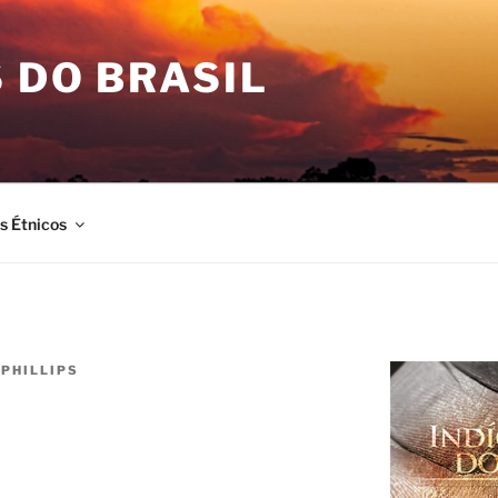
 DO BRASIL
is Étnicos
 PHILLIPS