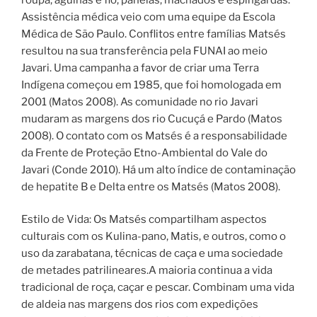
Assistência médica veio com uma equipe da Escola
Médica de São Paulo. Conflitos entre famílias Matsés
resultou na sua transferência pela FUNAI ao meio
Javari. Uma campanha a favor de criar uma Terra
Indígena começou em 1985, que foi homologada em
2001 (Matos 2008). As comunidade no rio Javari
mudaram as margens dos rio Cucuçá e Pardo (Matos
2008). O contato com os Matsés é a responsabilidade
da Frente de Proteção Etno-Ambiental do Vale do
Javari (Conde 2010). Há um alto índice de contaminação
de hepatite B e Delta entre os Matsés (Matos 2008).
Estilo de Vida: Os Matsés compartilham aspectos
culturais com os Kulina-pano, Matis, e outros, como o
uso da zarabatana, técnicas de caça e uma sociedade
de metades patrilineares.A maioria continua a vida
tradicional de roça, caçar e pescar. Combinam uma vida
de aldeia nas margens dos rios com expedições