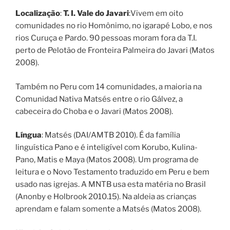
Localização
:
T. I. Vale do Javari
:Vivem em oito
comunidades no rio Homônimo, no igarapé Lobo, e nos
rios Curuça e Pardo. 90 pessoas moram fora da T.I.
perto de Pelotão de Fronteira Palmeira do Javari (Matos
2008).
Também no Peru com 14 comunidades, a maioria na
Comunidad Nativa Matsés entre o rio Gálvez, a
cabeceira do Choba e o Javari (Matos 2008).
Língua
: Matsés (DAI/AMTB 2010). É da família
linguística Pano e é inteligível com Korubo, Kulina-
Pano, Matis e Maya (Matos 2008). Um programa de
leitura e o Novo Testamento traduzido em Peru e bem
usado nas igrejas. A MNTB usa esta matéria no Brasil
(Anonby e Holbrook 2010.15). Na aldeia as crianças
aprendam e falam somente a Matsés (Matos 2008).