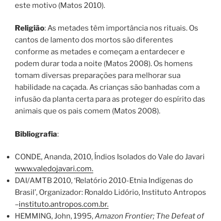
este motivo (Matos 2010).
Religião
: As metades têm importância nos rituais. Os
cantos de lamento dos mortos são diferentes
conforme as metades e começam a entardecer e
podem durar toda a noite (Matos 2008). Os homens
tomam diversas preparações para melhorar sua
habilidade na caçada. As crianças são banhadas com a
infusão da planta certa para as proteger do espírito das
animais que os pais comem (Matos 2008).
Bibliografia
:
CONDE, Ananda, 2010, Índios Isolados do Vale do Javari
www.valedojavari.com.
DAI/AMTB 2010, ‘Relatório 2010-Etnia Indígenas do
Brasil’, Organizador: Ronaldo Lidório, Instituto Antropos
–
instituto.antropos.com.br.
HEMMING, John, 1995,
Amazon Frontier; The Defeat of