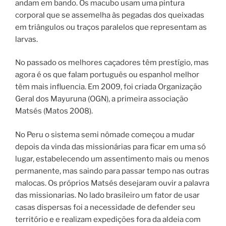
andam em bando. Os macubo usam uma pintura
corporal que se assemelha às pegadas dos queixadas
em triângulos ou traços paralelos que representam as
larvas.
No passado os melhores caçadores têm prestígio, mas
agora é os que falam português ou espanhol melhor
têm mais influencia. Em 2009, foi criada Organização
Geral dos Mayuruna (OGN), a primeira associação
Matsés (Matos 2008).
No Peru o sistema semi nômade começou a mudar
depois da vinda das missionárias para ficar em uma só
lugar, estabelecendo um assentimento mais ou menos
permanente, mas saindo para passar tempo nas outras
malocas. Os próprios Matsés desejaram ouvir a palavra
das missionarias. No lado brasileiro um fator de usar
casas dispersas foi a necessidade de defender seu
território e e realizam expedições fora da aldeia com