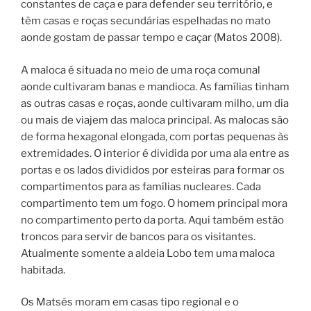
constantes de caça e para defender seu território, e
têm casas e roças secundárias espelhadas no mato
aonde gostam de passar tempo e caçar (Matos 2008).
A maloca é situada no meio de uma roça comunal
aonde cultivaram banas e mandioca. As famílias tinham
as outras casas e roças, aonde cultivaram milho, um dia
ou mais de viajem das maloca principal. As malocas são
de forma hexagonal elongada, com portas pequenas às
extremidades. O interior é dividida por uma ala entre as
portas e os lados divididos por esteiras para formar os
compartimentos para as famílias nucleares. Cada
compartimento tem um fogo. O homem principal mora
no compartimento perto da porta. Aqui também estão
troncos para servir de bancos para os visitantes.
Atualmente somente a aldeia Lobo tem uma maloca
habitada.
Os Matsés moram em casas tipo regional e o