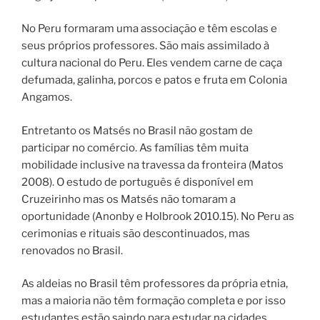
No Peru formaram uma associação e têm escolas e
seus próprios professores. São mais assimilado à
cultura nacional do Peru. Eles vendem carne de caça
defumada, galinha, porcos e patos e fruta em Colonia
Angamos.
Entretanto os Matsés no Brasil não gostam de
participar no comércio. As famílias têm muita
mobilidade inclusive na travessa da fronteira (Matos
2008). O estudo de português é disponível em
Cruzeirinho mas os Matsés não tomaram a
oportunidade (Anonby e Holbrook 2010.15). No Peru as
cerimonias e rituais são descontinuados, mas
renovados no Brasil.
As aldeias no Brasil têm professores da própria etnia,
mas a maioria não têm formação completa e por isso
estudantes estão saindo para estudar na cidades