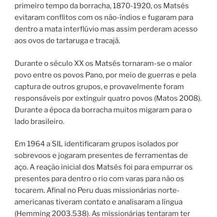
primeiro tempo da borracha, 1870-1920, os Matsés
evitaram conflitos com os não-índios e fugaram para
dentro a mata interflúvio mas assim perderam acesso
aos ovos de tartaruga e tracajá.
Durante o século XX os Matsés tornaram-se o maior
povo entre os povos Pano, por meio de guerras e pela
captura de outros grupos, e provavelmente foram
responsáveis por extinguir quatro povos (Matos 2008).
Durante a época da borracha muitos migaram para o
lado brasileiro.
Em 1964 a SIL identificaram grupos isolados por
sobrevoos e jogaram presentes de ferramentas de
aço. A reação inicial dos Matsés foi para empurrar os
presentes para dentro o rio com varas para não os
tocarem. Afinal no Peru duas missionárias norte-
americanas tiveram contato e analisaram a língua
(Hemming 2003.538). As missionárias tentaram ter