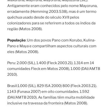
Maxuruna, Mayiruna, Mayoruna, Mayuzuna (SIL).
Antigamente eram conhecidos pelo nome Mayoruna,
erradamente (Hemming 2003.538), mas é um termo
quéchua usado desde do século XVII pelos
colonizadores para se referirem a todos os índios da
região (Matos 2008).
População
: Um dos povos Pano com Korubo, Kulina-
Pano e Maya e compartilham aspectos culturais com
eles (Matos 2008).
Peru: 2.000 (SIL), 1.400 (Fleck 2003.21). 1.314 em 14
comunidades Fleck em Matos 2008), 1.000 (DAI/AMTB
2010).
Brasil:1.000 (SIL), 829 ISA 2000) 800 (Fleck 2003.21).
1.143 (Funasa 2007) em oito comunidades. 1.592
(DAI/AMTB 2010). As famílias têm muita mobilidade
inclusive na travessa da fronteira (Matos 2008).