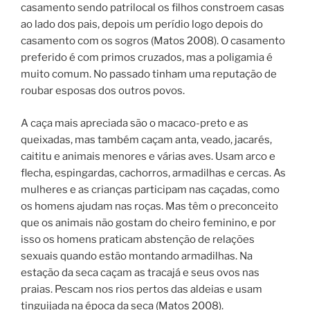
casamento sendo patrilocal os filhos constroem casas
ao lado dos pais, depois um perídio logo depois do
casamento com os sogros (Matos 2008). O casamento
preferido é com primos cruzados, mas a poligamia é
muito comum. No passado tinham uma reputação de
roubar esposas dos outros povos.
A caça mais apreciada são o macaco-preto e as
queixadas, mas também caçam anta, veado, jacarés,
caititu e animais menores e várias aves. Usam arco e
flecha, espingardas, cachorros, armadilhas e cercas. As
mulheres e as crianças participam nas caçadas, como
os homens ajudam nas roças. Mas têm o preconceito
que os animais não gostam do cheiro feminino, e por
isso os homens praticam abstenção de relações
sexuais quando estão montando armadilhas. Na
estação da seca caçam as tracajá e seus ovos nas
praias. Pescam nos rios pertos das aldeias e usam
tinguijada na época da seca (Matos 2008).