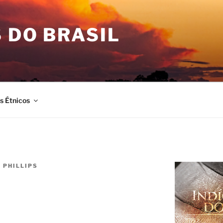
 DO BRASIL
is Étnicos
. PHILLIPS