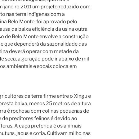
Em janeiro 2011 um projeto reduzido com
to nas terra indígenas com a
ina Belo Monte, foi aprovado pelo
ausa da baixa eficiência da usina outra
aso de Belo Monte envolve a construção
 e que dependerá da sazonalidade das
usina deverá operar com metade da
 seca, a geração pode ir abaixo de mil
os ambientais e socais coloca em
icultores da terra firme entre o Xingu e
loresta baixa, menos 25 metros de altura
rra é rochosa com colinas pequenas de
 de preditores felinos é devido ao
feras. A caça preferida é os animais
utuns, jacus e cotia. Cultivam milho nas