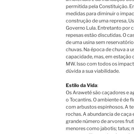
permitida pela Constituição. 
medidas para diminuir o impac
construção de uma represa, Us
Governo Lula. Entretanto por c
repesas estão discutidas. O c
de uma usina sem reservatório
chuvas. Na época de chuva a 
capacidade, mas, em estação de
MW. Isso com todos os impact
dúvida a sua viabilidade.
Estilo da Vida
:
Os Araweté são caçadores e agr
o Tocantins. O ambiente é de f
com arbustos espinhosos. A te
rochas. A abundancia de caça e
grande número de arvores frutí
menores como jabotis; tatus; m